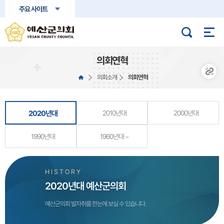
본문바로가기
주요 사이트
의회연혁
의회소개
의회연혁
2020년대
2010년대
2000년대
1990년대
1960년대 ~
HISTORY
2020년대 예산군의회
예산군의회 발자취를 한눈에 보실 수 있습니다.