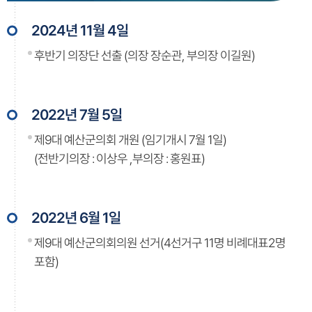
2024년 11월 4일
후반기 의장단 선출 (의장 장순관, 부의장 이길원)
2022년 7월 5일
제9대 예산군의회 개원 (임기개시 7월 1일)
(전반기의장 : 이상우 ,부의장 : 홍원표)
2022년 6월 1일
제9대 예산군의회의원 선거(4선거구 11명 비례대표2명
포함)