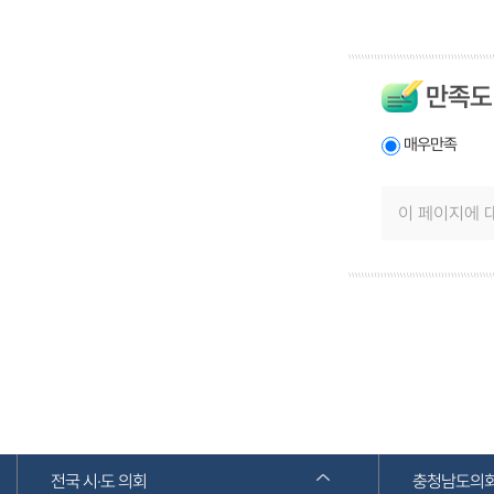
만족도
매우만족
전국 시·도 의회
충청남도의