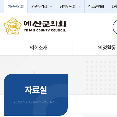
본문바로가기
예산군의회
의원누리집
상임위원회
청소년의회
LA
의회소개
의정활동
자료실
YESAN COUNTY COUNCIL