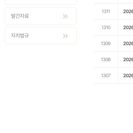
1311
202
발간자료
1310
202
자치법규
1309
202
1308
202
1307
202