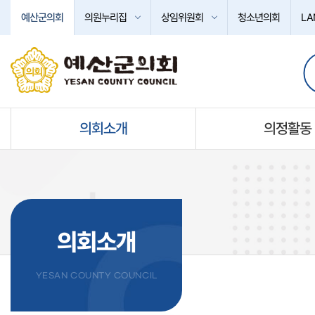
본문바로가기
예산군의회
의원누리집
상임위원회
청소년의회
LA
의회소개
의정활동
의회소개
YESAN COUNTY COUNCIL