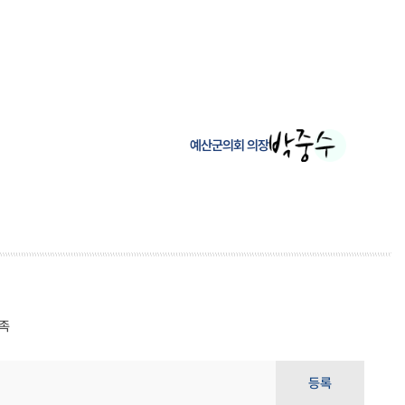
예산군의회 의장
족
등록