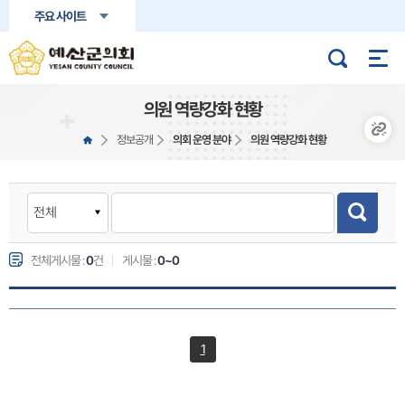
본문바로가기
주요 사이트
의원 역량강화 현황
정보공개
의회 운영 분야
의원 역량강화 현황
전체게시물 :
0
건
게시물 :
0~0
1