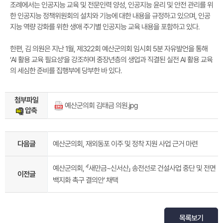
조례에서는 인공지능 교육 및 전문인력 양성, 인공지능 윤리 및 안전 관리를 위
한 인공지능 정책위원회의 설치와 기능에 대한 내용을 규정하고 있으며, 인공
지능 역량 강화를 위한 생애 주기별 인공지능 교육 내용을 포함하고 있다.
한편, 김 의원은 지난 1월, 제322회 예산군의회 임시회 5분 자유발언을 통해
‘AI 활용 교육 필요성’을 강조하며 중장년층의 생업과 직결된 실전 AI 활용 교육
의 세심한 준비를 집행부에 당부한 바 있다.
첨부파일
예산군의회 김태금 의원.jpg
압축
다음글
예산군의회, 재외동포 이주 및 정착 지원 사업 근거 마련
예산군의회, ‘「새만금~신서산」 송전선로 건설사업 중단 및 전면
이전글
백지화 촉구 결의안’ 채택
목록보기