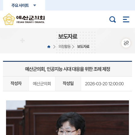
본문바로가기
주요 사이트
보도자료
의정활동
보도자료
예산군의회, 인공지능 시대 대응을 위한 조례 제정
작성자
작성일
예산군의회
2026-03-20 12:00:00