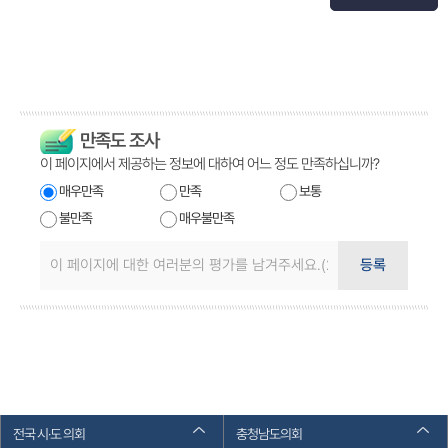
만족도 조사
이 페이지에서 제공하는 정보에 대하여 어느 정도 만족하십니까?
매우만족
만족
보통
불만족
매우불만족
등록
전국 시·도 의회
충청남도의회