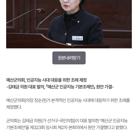
원본내려받기
예산군의회
,
인공지능 시대 대응을 위한 조례 제정
-
김태금 의원 대표 발의
,
「
예산군 인공지능 기본조례안
」
원안 가결
-
예산군의회(의장 장순관)가 본격적인 인공지능 시대에 대응하기 위한 조례를
제정했다.
군의회는 김태금 의원(가 선거구·국민의힘)이 대표 발의한 ‘예산군 인공지능
기본조례안’을 제323회 임시회 제2차 본회의에서 원안 가결했다고 밝혔다.