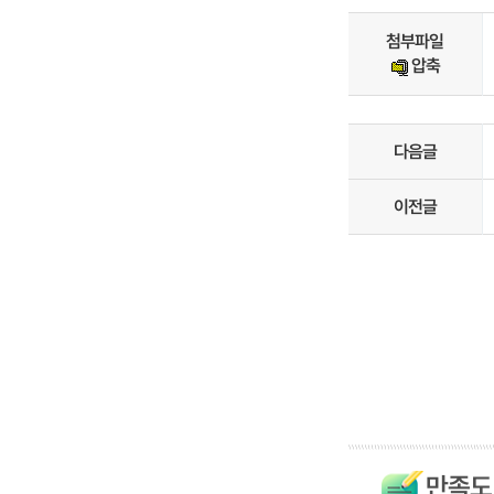
첨부파일
압축
다음글
이전글
만족도