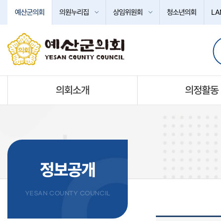
본문바로가기
예산군의회
의원누리집
상임위원회
청소년의회
LA
의회소개
의정활동
정보공개
YESAN COUNTY COUNCIL