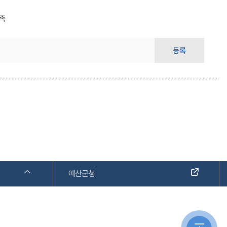
족
등록
예산군청