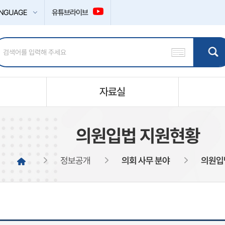
NGUAGE
유튜브라이브
자료실
의원입법 지원현황
정보공개
의회 사무 분야
의원입